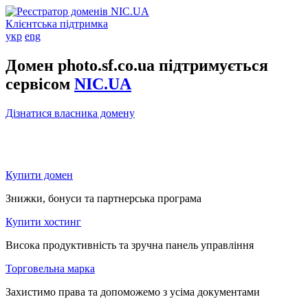
Клієнтська підтримка
укр
eng
Домен photo.sf.co.ua підтримується
сервісом
NIC.UA
Дізнатися власника домену
Купити домен
Знижки, бонуси та партнерська програма
Купити хостинг
Висока продуктивність та зручна панель управління
Торговельна марка
Захистимо права та допоможемо з усіма документами