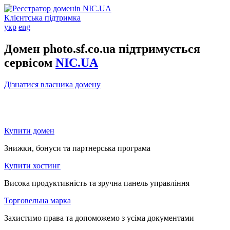
Клієнтська підтримка
укр
eng
Домен photo.sf.co.ua підтримується
сервісом
NIC.UA
Дізнатися власника домену
Купити домен
Знижки, бонуси та партнерська програма
Купити хостинг
Висока продуктивність та зручна панель управління
Торговельна марка
Захистимо права та допоможемо з усіма документами