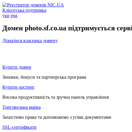
Клієнтська підтримка
укр
eng
Домен photo.sf.co.ua підтримується сер
Дізнатися власника домену
Купити домен
Знижки, бонуси та партнерська програма
Купити хостинг
Висока продуктивність та зручна панель управління
Торговельна марка
Захистимо права та допоможемо з усіма документами
SSL-сертифікати